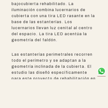
bajocubierta rehabilitado. La
iluminación combina lucernarios de
cubierta con una tira LED rasante en la
base de las estanterías. Los
lucernarios llevan luz cenital al centro
del espacio. La tira LED acentúa la
geometría del faldón.
Las estanterías perimetrales recorren
todo el perímetro y se adaptan a la
geometría inclinada de la cubierta. El
estudio las diseñó específicamente
para este proyecto de rehabilitación en
Asturias. La colección bibliográfica
supera los tres mil volúmenes.