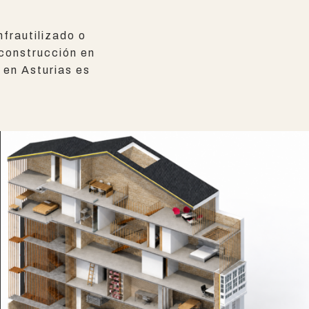
nfrautilizado o
 construcción en
 en Asturias es