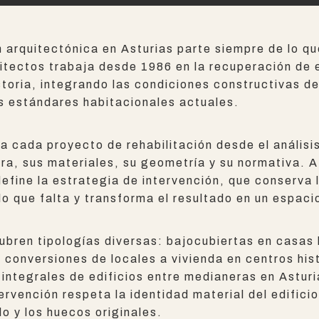
n arquitectónica en Asturias parte siempre de lo qu
tectos trabaja desde 1986 en la recuperación de e
toria, integrando las condiciones constructivas de
os estándares habitacionales actuales.
a cada proyecto de rehabilitación desde el análisis
ura, sus materiales, su geometría y su normativa. A
efine la estrategia de intervención, que conserva 
lo que falta y transforma el resultado en un espaci
bren tipologías diversas: bajocubiertas en casas h
 conversiones de locales a vivienda en centros his
 integrales de edificios entre medianeras en Asturi
ervención respeta la identidad material del edificio:
lo y los huecos originales.