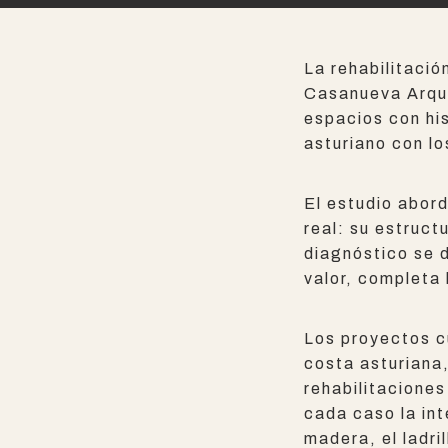
La rehabilitació
Casanueva Arqui
espacios con his
asturiano con l
El estudio abord
real: su estruct
diagnóstico se d
valor, completa 
Los proyectos cu
costa asturiana,
rehabilitaciones
cada caso la int
madera, el ladril