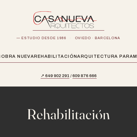
— ESTUDIO DESDE 1986
·
OVIEDO · BARCELONA
S
OBRA NUEVA
REHABILITACIÓN
ARQUITECTURA PARAM
↗ 649 902 291
/
609 876 666
Rehabilitación