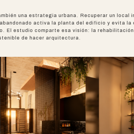
ambién una estrategia urbana. Recuperar un local i
abandonado activa la planta del edificio y evita la
. El estudio comparte esa visión: la rehabilitación
stenible de hacer arquitectura.