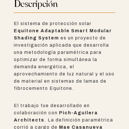
Protección Solar
Descripción
Paramétrico
El sistema de protección solar
Equitone Adaptable Smart Modular
Shading System
es un proyecto de
investigación aplicada que desarrolla
una metodología paramétrica para
optimizar de forma simultánea la
demanda energética, el
aprovechamiento de luz natural y el uso
de material en sistemas de lamas de
fibrocemento Equitone.
El trabajo fue desarrollado en
colaboración con
Pich-Aguilera
Architects
. La definición paramétrica
corrió a cargo de
Mae Casanueva