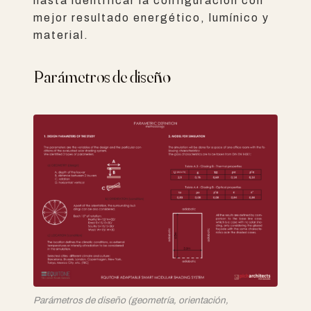
hasta identificar la configuración con
mejor resultado energético, lumínico y
material.
Parámetros de diseño
Parámetros de diseño (geometría, orientación,