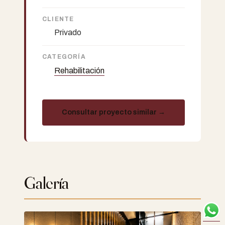
CLIENTE
Privado
CATEGORÍA
Rehabilitación
Consultar proyecto similar →
Galería